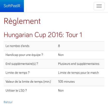
SoftPeelR
Toggle
naviga
Règlement
Hungarian Cup 2016: Tour 1
Le nombre d'ends
8
Handicap pour une équipe ?
Non
End supplémentaire(s) ?
Plusieurs end supplémentaires
Limite de temps ?
Limite de temps pour le match
Valeur de la limite de temps (min.)
105 minutes
Utiliser le LSD ?
Non
Retour