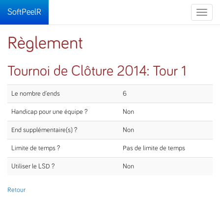
SoftPeelR
Toggle
naviga
Règlement
Tournoi de Clôture 2014: Tour 1
Le nombre d'ends
6
Handicap pour une équipe ?
Non
End supplémentaire(s) ?
Non
Limite de temps ?
Pas de limite de temps
Utiliser le LSD ?
Non
Retour