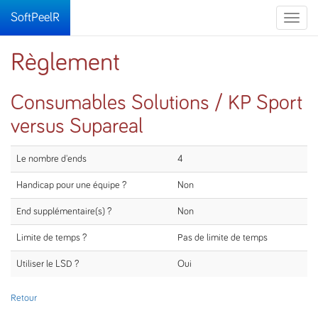
SoftPeelR
Toggle
naviga
Règlement
Consumables Solutions / KP Sport
versus Supareal
Le nombre d'ends
4
Handicap pour une équipe ?
Non
End supplémentaire(s) ?
Non
Limite de temps ?
Pas de limite de temps
Utiliser le LSD ?
Oui
Retour