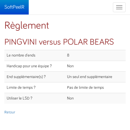
SoftPeelR
Toggle
naviga
Règlement
PINGVINI versus POLAR BEARS
Le nombre d'ends
8
Handicap pour une équipe ?
Non
End supplémentaire(s) ?
Un seul end supplémentaire
Limite de temps ?
Pas de limite de temps
Utiliser le LSD ?
Non
Retour