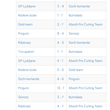
DP Ljubljane
3 - 9
Sochi komanda
Kedene locke
1 - 7
Butnskala
Gold team
2 - 7
Abooh Pro Curling Team
Pingvini
8 - 4
Seniorji
Kládivarji
4 - 5
Sochi komanda
Tim ajskrim
7 - 1
Butnskala
DP Ljubljane
4 - 1
Abooh Pro Curling Team
Kedene locke
0 - 6
Gold team
Sochi komanda
4 - 6
Pingvini
Pingvini
12 - 1
Abooh Pro Curling Team
Seniorji
3 - 7
Butnskala
Kládivarji
4 - 7
Abooh Pro Curling Team