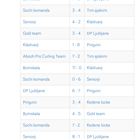
Sochi komanda
3 - 4
Tim ajskrim
Seniorji
4 - 2
Kládivarji
Gold team
3 - 4
DP Ljubljane
Kládivarji
1 - 8
Pingvini
Abooh Pro Curling Team
7 - 2
Tim ajskrim
Butnskala
11 - 0
Kládivarji
Sochi komanda
0 - 6
Seniorji
DP Ljubljane
6 - 7
Pingvini
Pingvini
3 - 4
Kedene locke
Butnskala
4 - 5
Gold team
Sochi komanda
7 - 2
Kedene locke
Seniorji
8 - 1
DP Ljubljane