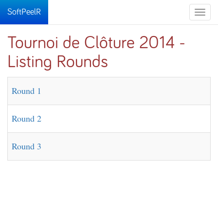
SoftPeelR
Toggle
naviga
Tournoi de Clôture 2014 -
Listing Rounds
Round 1
Round 2
Round 3