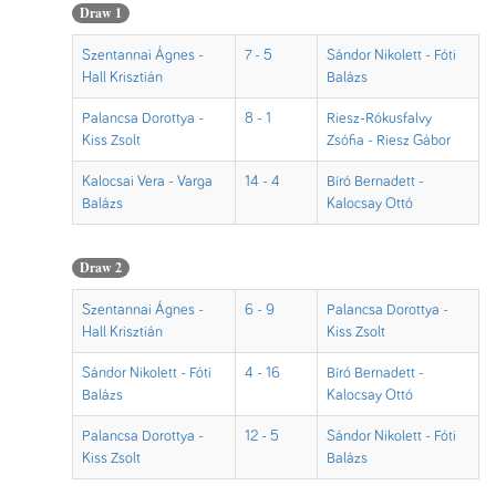
Draw 1
Szentannai Ágnes -
7 - 5
Sándor Nikolett - Fóti
Hall Krisztián
Balázs
Palancsa Dorottya -
8 - 1
Riesz-Rókusfalvy
Kiss Zsolt
Zsófia - Riesz Gábor
Kalocsai Vera - Varga
14 - 4
Bíró Bernadett -
Balázs
Kalocsay Ottó
Draw 2
Szentannai Ágnes -
6 - 9
Palancsa Dorottya -
Hall Krisztián
Kiss Zsolt
Sándor Nikolett - Fóti
4 - 16
Bíró Bernadett -
Balázs
Kalocsay Ottó
Palancsa Dorottya -
12 - 5
Sándor Nikolett - Fóti
Kiss Zsolt
Balázs