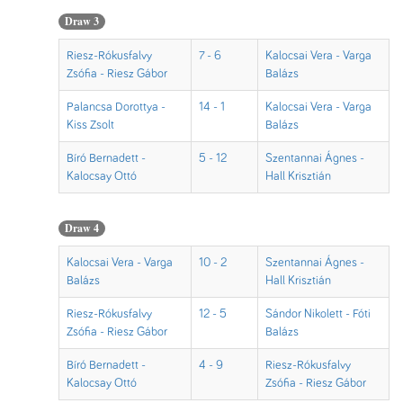
Draw 3
Riesz-Rókusfalvy
7 - 6
Kalocsai Vera - Varga
Zsófia - Riesz Gábor
Balázs
Palancsa Dorottya -
14 - 1
Kalocsai Vera - Varga
Kiss Zsolt
Balázs
Bíró Bernadett -
5 - 12
Szentannai Ágnes -
Kalocsay Ottó
Hall Krisztián
Draw 4
Kalocsai Vera - Varga
10 - 2
Szentannai Ágnes -
Balázs
Hall Krisztián
Riesz-Rókusfalvy
12 - 5
Sándor Nikolett - Fóti
Zsófia - Riesz Gábor
Balázs
Bíró Bernadett -
4 - 9
Riesz-Rókusfalvy
Kalocsay Ottó
Zsófia - Riesz Gábor