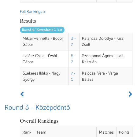
Full Rankings »
Results
Round 4 / Középdöntő 2. kör
Miklai Henrietta - Bodor
3 -
Palancsa Dorottya - Kiss
Gábor
7
Zsolt
Halász Csilla - Ézsöl
5 -
Szentannai Ágnes - Hall
Gábor
7
Krisztián
Szekeres Ildikó - Nagy
7 -
Kalocsai Vera - Varga
György
5
Balázs
Round 3 - Középdöntő
Overall Rankings
Rank
Team
Matches
Points