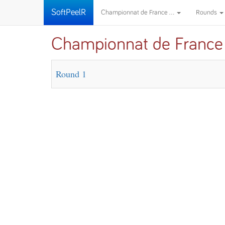
SoftPeelR
Championnat de France ...
Rounds
Championnat de France 
Round 1