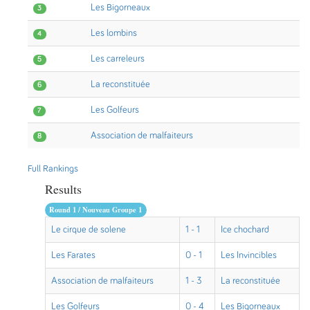
Les Bigorneaux
3
Les lombins
4
Les carreleurs
5
La reconstituée
6
Les Golfeurs
7
Association de malfaiteurs
8
Full Rankings
Results
Round 1 / Nouveau Groupe 1
Le cirque de solene
1 - 1
Ice chochard
Les Farates
0 - 1
Les Invincibles
Association de malfaiteurs
1 - 3
La reconstituée
Les Golfeurs
0 - 4
Les Bigorneaux