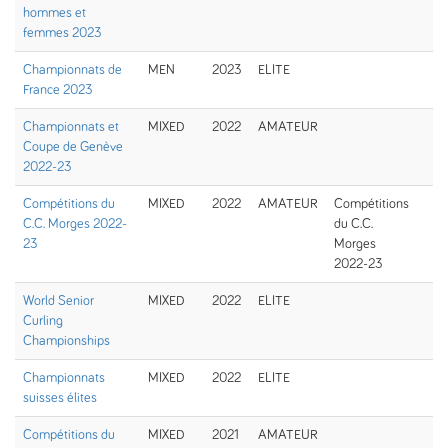
hommes et
femmes 2023
Championnats de
MEN
2023
ELITE
France 2023
Championnats et
MIXED
2022
AMATEUR
Coupe de Genève
2022-23
Compétitions du
MIXED
2022
AMATEUR
Compétitions
C.C. Morges 2022-
du C.C.
23
Morges
2022-23
World Senior
MIXED
2022
ELITE
Curling
Championships
Championnats
MIXED
2022
ELITE
suisses élites
Compétitions du
MIXED
2021
AMATEUR