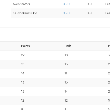
Aventinators
0 - 0
0 - 0
Le
Kezdonkeustruklö
0 - 0
0 - 0
Les
Points
Ends
P
27
18
3
15
16
2
14
11
2
13
15
2
13
14
2
12
12
1
8
8
1