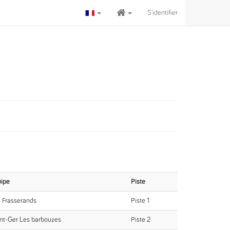
S'identifier
ipe
Piste
 Frasserands
Piste 1
nt-Ger Les barbouzes
Piste 2