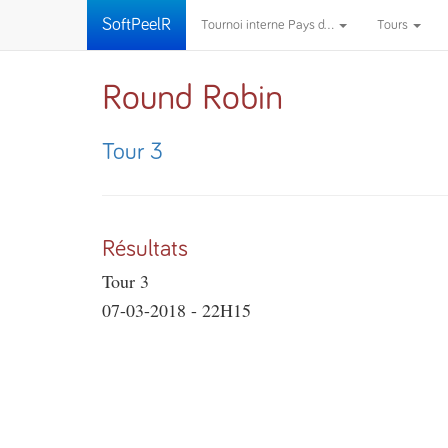
SoftPeelR
Tournoi interne Pays d...
Tours
Round Robin
Tour 3
Résultats
Tour 3
07-03-2018 - 22H15